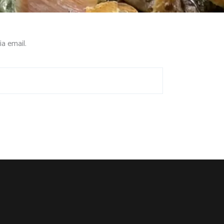
a email.