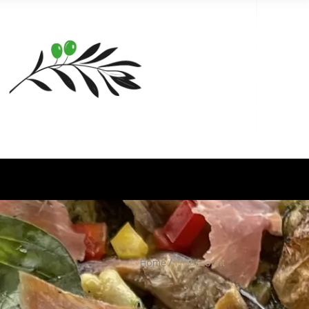
Home
/
My account