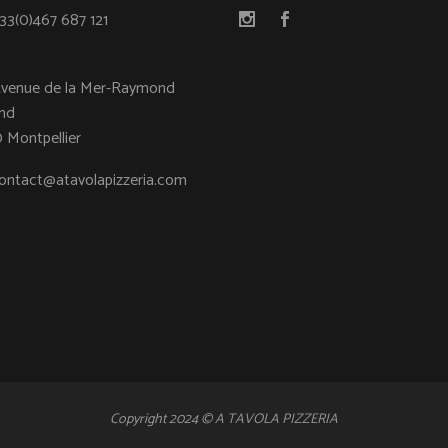
33(0)467 687 121
Avenue de la Mer-Raymond
nd
 Montpellier
ontact@atavolapizzeria.com
Copyright 2024 © A TAVOLA PIZZERIA