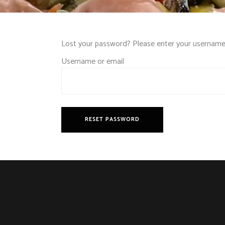
Lost your password? Please enter your username o
Username or email
RESET PASSWORD