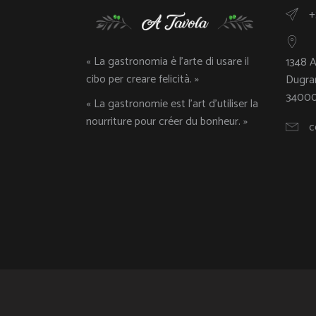
+
« La gastronomia è l’arte di usare il
1348 
cibo per creare felicità. »
Dugra
34000
« La gastronomie est l’art d’utiliser la
nourriture pour créer du bonheur. »
c